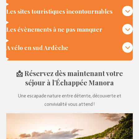
Les sites touristiques incontournables
Les évènements à ne pas manquer
A vélo en sud Ardèche
📩
Réservez dès maintenant votre
séjour à l’Échappée Manora
Une escapade nature entre détente, découverte et
convivialité vous attend !