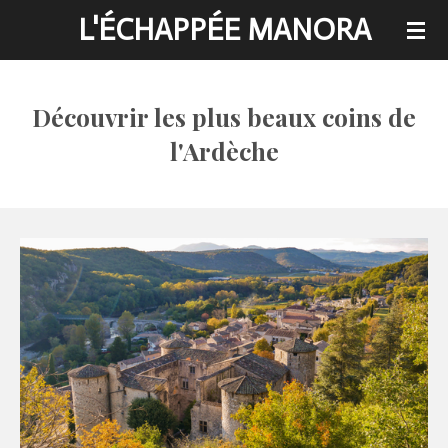
L'ÉCHAPPÉE MANORA
Passer
au
contenu
principal
Découvrir les plus beaux coins de
l'Ardèche