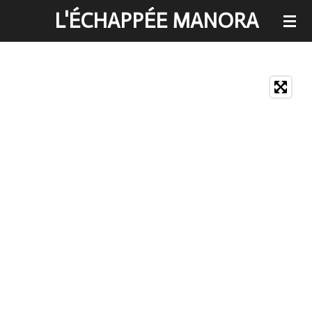
L'ÉCHAPPÉE MANORA
Passer
au
contenu
principal